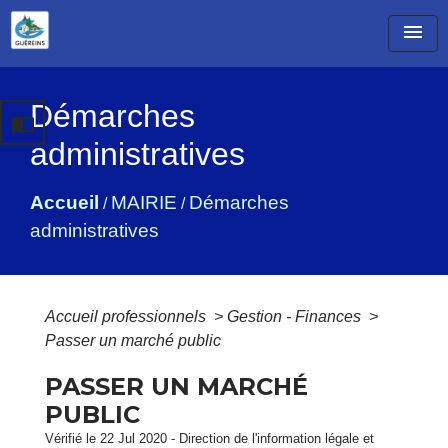
menu
Démarches
import_contacts
administratives
Accueil
MAIRIE
Démarches
/
/
administratives
Accueil professionnels
>
Gestion - Finances
>
Passer un marché public
PASSER UN MARCHÉ
PUBLIC
Vérifié le 22 Jul 2020 - Direction de l'information légale et