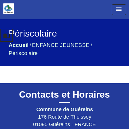
menu
Périscolaire
import_contacts
Accueil
ENFANCE JEUNESSE
/
/
Périscolaire
Contacts et Horaires
Commune de Guéreins
176 Route de Thoissey
01090 Guéreins - FRANCE