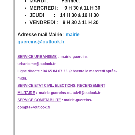
MARDI : Fermée.
MERCREDI : 9 H 30 à 11 H 30
JEUDI : 14 H 30 à 16 H 30
VENDREDI : 9 H 30 à 11 H 30
Adresse mail Mairie
:
mairie-
guereins@outlook.fr
SERVICE URBANISME
:
mairie-guereins-
urbanisme@outlook.fr
Ligne directe : 04 65 84 67 33 (absente le mercredi après-
midi).
SERVICE ETAT CIVIL, ELECTIONS, RECENSEMENT
MILITAIRE
:
mairie-guereins-etatcivil@outlook.fr
SERVICE COMPTABILITE
: mairie-guereins-
compta@outlook.fr