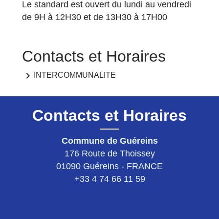
Le standard est ouvert du lundi au vendredi
de 9H à 12H30 et de 13H30 à 17H00
Contacts et Horaires
keyboard_arrow_right
INTERCOMMUNALITE
Contacts et Horaires
Commune de Guéreins
176 Route de Thoissey
01090 Guéreins - FRANCE
+33 4 74 66 11 59