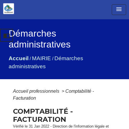
menu
Démarches
import_contacts
administratives
Accueil
MAIRIE
Démarches
/
/
administratives
Accueil professionnels
>
Comptabilité -
Facturation
COMPTABILITÉ -
FACTURATION
Vérifié le 31 Jan 2022 - Direction de l'information légale et