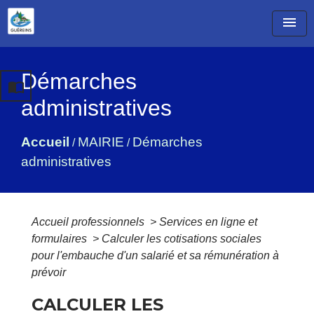
menu
Démarches
import_contacts
administratives
Accueil
MAIRIE
Démarches
/
/
administratives
Accueil professionnels
>
Services en ligne et
formulaires
>
Calculer les cotisations sociales
pour l'embauche d'un salarié et sa rémunération à
prévoir
CALCULER LES