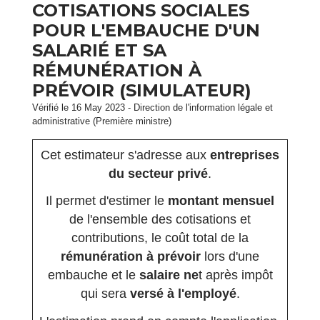
COTISATIONS SOCIALES
POUR L'EMBAUCHE D'UN
SALARIÉ ET SA
RÉMUNÉRATION À
PRÉVOIR (SIMULATEUR)
Vérifié le 16 May 2023 - Direction de l'information légale et
administrative (Première ministre)
Cet estimateur s'adresse aux
entreprises
du secteur privé
.
Il permet d'estimer le
montant mensuel
de l'ensemble des cotisations et
contributions, le coût total de la
rémunération à prévoir
lors d'une
embauche et le
salaire ne
t après impôt
qui sera
versé à l'employé
.