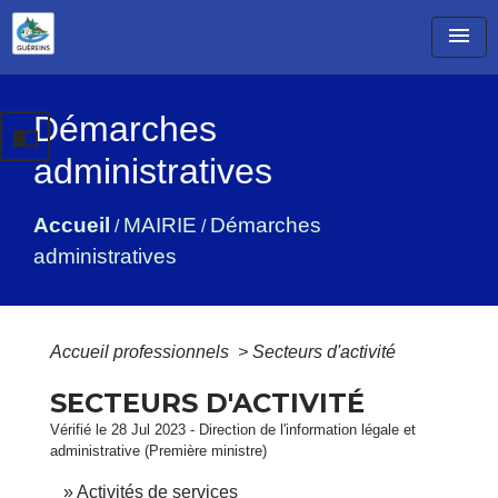
menu
Démarches
import_contacts
administratives
Accueil
MAIRIE
Démarches
/
/
administratives
Accueil professionnels
>
Secteurs d'activité
SECTEURS D'ACTIVITÉ
Vérifié le 28 Jul 2023 - Direction de l'information légale et
administrative (Première ministre)
Activités de services