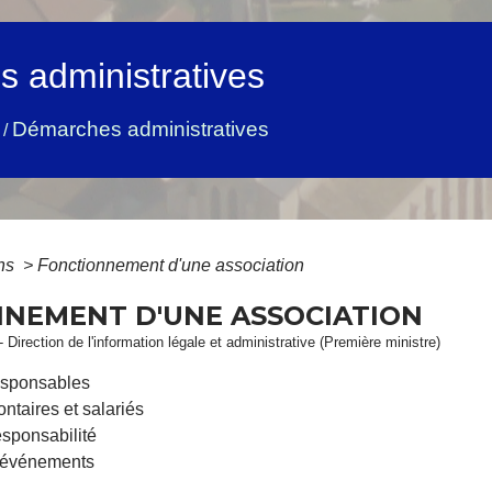
 administratives
Démarches administratives
/
ons
>
Fonctionnement d'une association
NEMENT D'UNE ASSOCIATION
- Direction de l'information légale et administrative (Première ministre)
responsables
ntaires et salariés
esponsabilité
d'événements