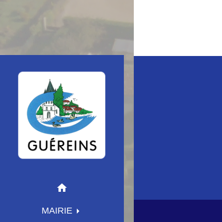
home
MAIRIE