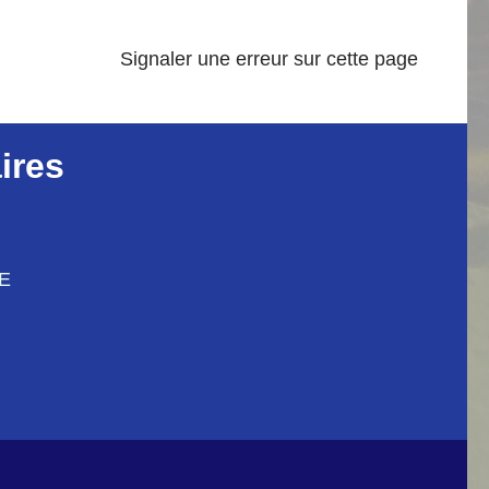
Signaler une erreur sur cette page
ires
CE